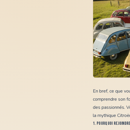
En bref, ce que vou
comprendre son fo
des passionnés. Vo
la mythique Citro
1. Pourquoi rejoindr