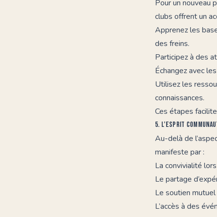
Pour un nouveau p
clubs offrent un a
Apprenez les bases
des freins.
Participez à des 
Échangez avec les
Utilisez les resso
connaissances.
Ces étapes facilite
5. L’esprit communau
Au-delà de l’aspec
manifeste par :
La convivialité lo
Le partage d’expé
Le soutien mutuel 
L’accès à des évén