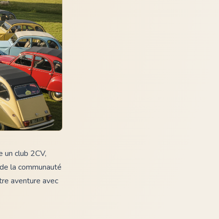
re un club 2CV,
t de la communauté
tre aventure avec