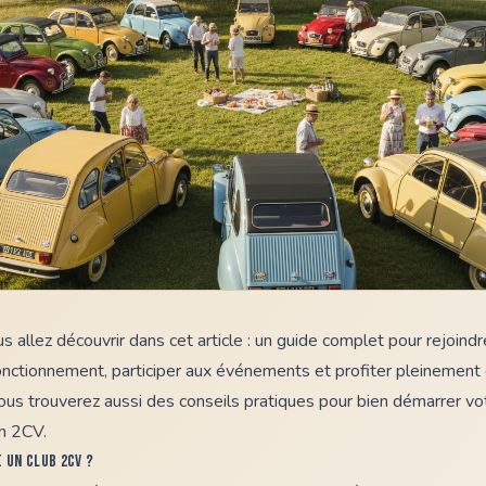
s allez découvrir dans cet article : un guide complet pour rejoind
nctionnement, participer aux événements et profiter pleinemen
us trouverez aussi des conseils pratiques pour bien démarrer vo
ën 2CV.
e un club 2CV ?