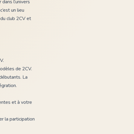
 dans l’univers
’est un lieu
s du club 2CV et
V.
 modèles de 2CV.
 débutants. La
égration.
entes et à votre
er la participation