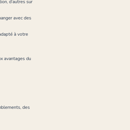
tion, d’autres sur
changer avec des
adapté à votre
aux avantages du
emblements, des