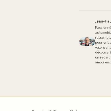
Jean-Pau
Passionné 
automobil
rassemble
pour entr
valoriser
découverte
un regard
amoureux 