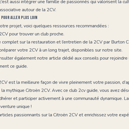
c’est aussi intégrer une famille de passionnés qui valorisent la cu
associative autour de la 2CV.
 pour aller plus loin
votre projet, voici quelques ressources recommandées :
 2CV
pour trouver un club proche.
 complet sur la restauration et l’entretien de la 2CV par Burton C
préparer votre 2CV à un long trajet, disponibles sur notre site.
nsulter également notre article dédié aux
conseils pour rejoindre
ment ce guide.
2CV est la meilleure façon de vivre pleinement votre passion, d’
e la mythique Citroën 2CV. Avec ce
club 2cv guide
, vous avez dés
 adhérer et participer activement à une communauté dynamique. L
aventure unique !
rticles passionnants sur la
Citroën 2CV
et enrichissez votre expé