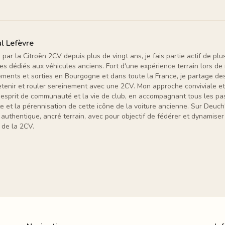
l Lefèvre
par la Citroën 2CV depuis plus de vingt ans, je fais partie actif de plu
es dédiés aux véhicules anciens. Fort d'une expérience terrain lors d
ments et sorties en Bourgogne et dans toute la France, je partage des
etenir et rouler sereinement avec une 2CV. Mon approche conviviale et
 l'esprit de communauté et la vie de club, en accompagnant tous les p
 et la pérennisation de cette icône de la voiture ancienne. Sur Deuch'
 authentique, ancré terrain, avec pour objectif de fédérer et dynamis
de la 2CV.