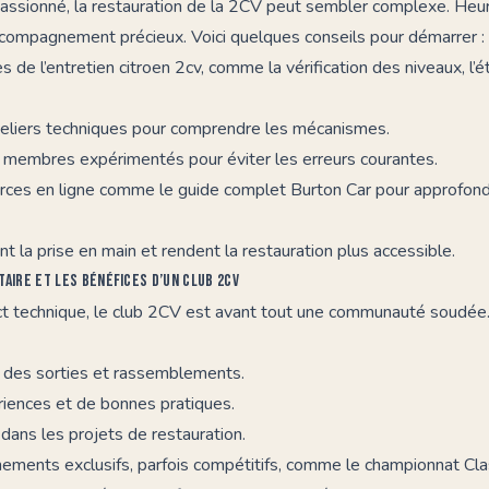
assionné, la restauration de la 2CV peut sembler complexe. Heu
ccompagnement précieux. Voici quelques conseils pour démarrer :
 de l’entretien citroen 2cv, comme la vérification des niveaux, l’
ateliers techniques pour comprendre les mécanismes.
 membres expérimentés pour éviter les erreurs courantes.
urces en ligne comme le guide complet Burton Car pour approfond
nt la prise en main et rendent la restauration plus accessible.
taire et les bénéfices d’un club 2CV
t technique, le club 2CV est avant tout une communauté soudée. 
rs des sorties et rassemblements.
riences et de bonnes pratiques.
dans les projets de restauration.
ements exclusifs, parfois compétitifs, comme le
championnat Cla