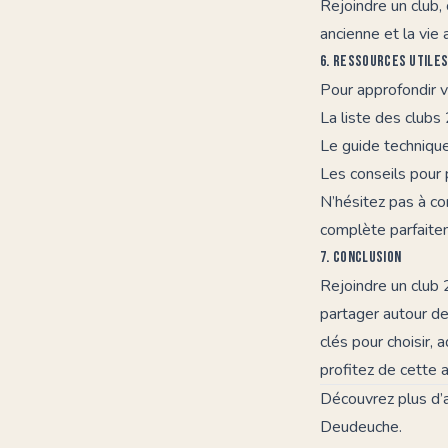
Rejoindre un club, 
ancienne et la vie 
6. Ressources utiles
Pour approfondir 
La
liste des clubs
Le guide technique
Les conseils pour 
N’hésitez pas à co
complète parfaite
7. Conclusion
Rejoindre un club 
partager autour d
clés pour choisir,
profitez de cette 
Découvrez plus d’a
Deudeuche.