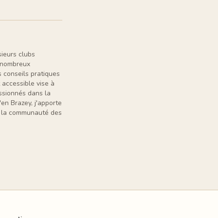
sieurs clubs
e nombreux
 conseils pratiques
 accessible vise à
assionnés dans la
en Brazey, j'apporte
er la communauté des