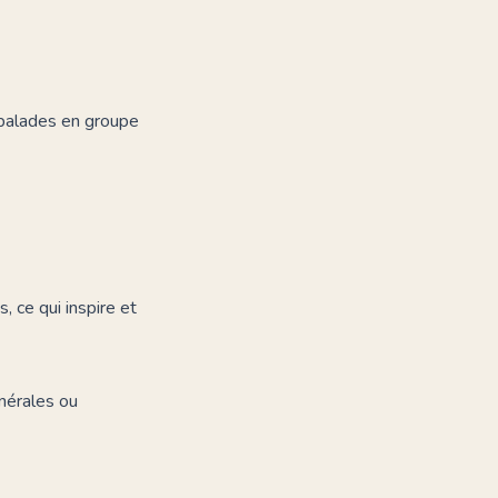
 balades en groupe
 ce qui inspire et
nérales ou