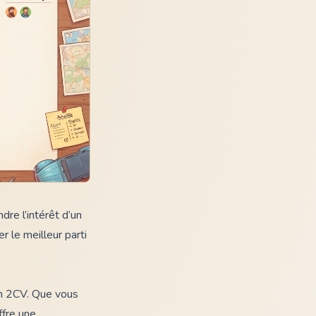
dre l’intérêt d’un
r le meilleur parti
ën 2CV. Que vous
ffre une