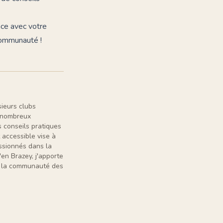
nce avec votre
communauté !
sieurs clubs
e nombreux
 conseils pratiques
 accessible vise à
assionnés dans la
en Brazey, j'apporte
er la communauté des