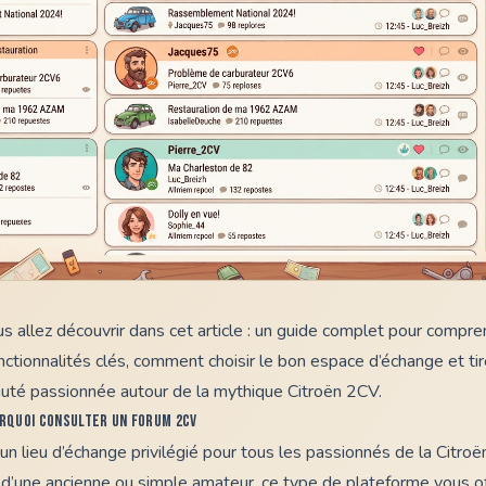
s allez découvrir dans cet article : un guide complet pour compren
onctionnalités clés, comment choisir le bon espace d’échange et tire
té passionnée autour de la mythique Citroën 2CV.
urquoi consulter un forum 2CV
un lieu d’échange privilégié pour tous les passionnés de la Citro
 d’une ancienne ou simple amateur, ce type de plateforme vous o