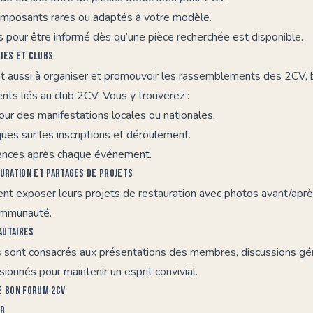
mposants rares ou adaptés à votre modèle.
s pour être informé dès qu’une pièce recherchée est disponible.
ies et clubs
t aussi à organiser et promouvoir les rassemblements des 2CV,
ts liés au club 2CV. Vous y trouverez :
jour des manifestations locales ou nationales.
ques sur les inscriptions et déroulement.
ences après chaque événement.
auration et partages de projets
 exposer leurs projets de restauration avec photos avant/après,
ommunauté.
autaires
s sont consacrés aux présentations des membres, discussions gé
sionnés pour maintenir un esprit convivial.
e bon forum 2CV
er